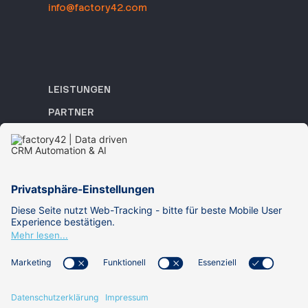
info@factory42.com
LEISTUNGEN
PARTNER
REFERENZEN
ACADEMY
WISSEN
ÜBER UNS
KARRIERE