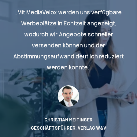
re
„Mit MediaVelox werden uns verfügbare
„
Werbeplätze in Echtzeit angezeigt,
wodurch wir Angebote schneller
versenden können und der
rt
Abstimmungsaufwand deutlich reduziert
A
werden konnte.“
CHRISTIAN MEITINGER
GESCHÄFTSFÜHRER, VERLAG W&V