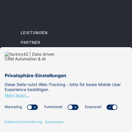
LEISTUNGEN
PARTNER
REFERENZEN
ACADEMY
WISSEN
ÜBER UNS
KARRIERE