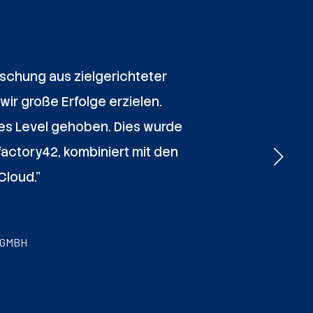
ischung aus zielgerichteter
ir große Erfolge erzielen.
res Level gehoben. Dies wurde
actory42, kombiniert mit den
Cloud.”
 GMBH