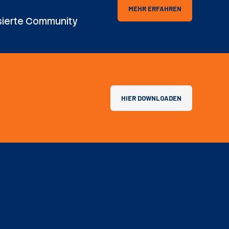
MEHR ERFAHREN
sierte Community
HIER DOWNLOADEN