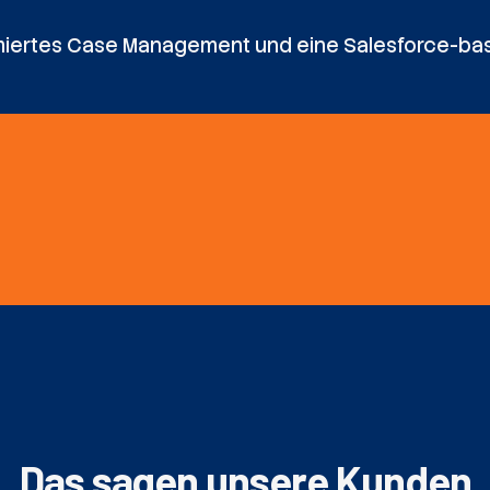
imiertes Case Management und eine Salesforce-ba
Das sagen unsere Kunden