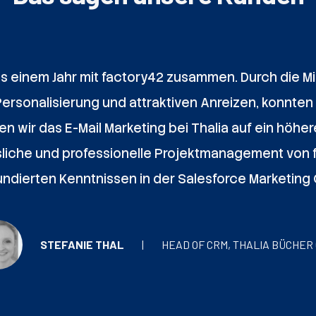
 als einem Jahr mit factory42 zusammen. Durch die M
sonalisierung und attraktiven Anreizen, konnten w
 wir das E-Mail Marketing bei Thalia auf ein höhe
sliche und professionelle Projektmanagement von f
undierten Kenntnissen in der Salesforce Marketing 
STEFANIE THAL
HEAD OF CRM, THALIA BÜCHER