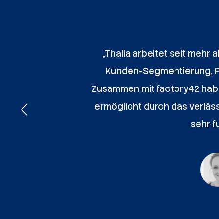
„Thalia arbeitet seit mehr
Kunden-Segmentierung, Per
Zusammen mit factory42 haben
ermöglicht durch das verläs
sehr f