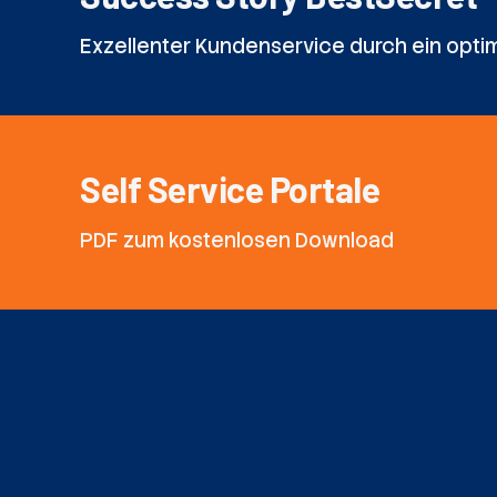
Exzellenter Kundenservice durch ein opt
Self Service Portale
PDF zum kostenlosen Download