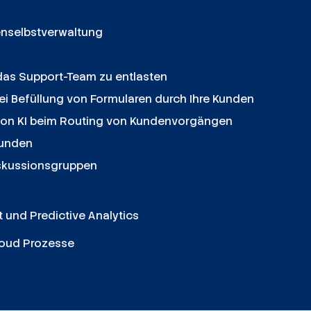
denselbstverwaltung
das Support-Team zu entlasten
ei Befüllung von Formularen durch Ihre Kunden
z von KI beim Routing von Kundenvorgängen
Kunden
iskussionsgruppen
und Predictive Analytics
Cloud Prozesse