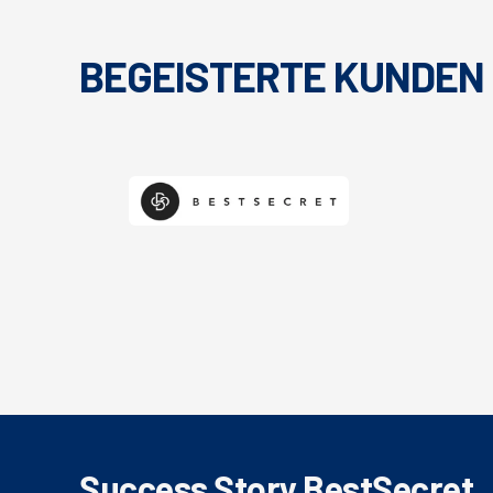
BEGEISTERTE KUNDEN
Success Story BestSecret