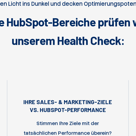
gen Licht ins Dunkel und decken Optimierungspotenz
e HubSpot-Bereiche prüfen w
unserem Health Check:
IHRE SALES- & MARKETING-ZIELE
VS. HUBSPOT-PERFORMANCE
Stimmen Ihre Ziele mit der
tatsächlichen Performance überein?