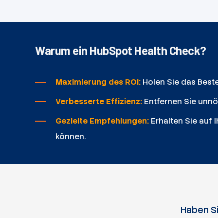
Warum ein HubSpot Health Check?
Maximierung des ROI:
Holen Sie das Best
Verbesserte Effizienz:
Entfernen Sie unnö
Gezielte Empfehlungen:
Erhalten Sie auf 
können.
Haben Si