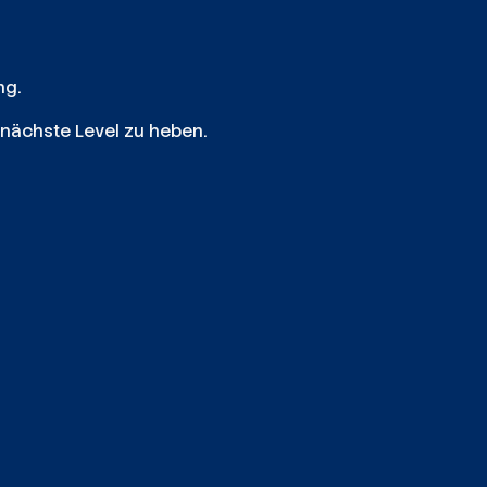
ng.
 nächste Level zu heben.