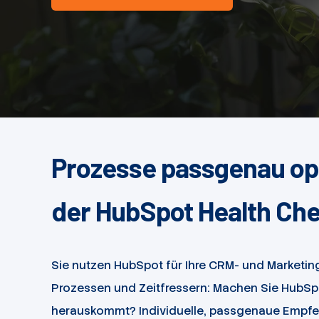
Prozesse passgenau op
der HubSpot Health Che
Sie nutzen HubSpot für Ihre CRM- und Marketing
Prozessen und Zeitfressern: Machen Sie HubSpo
herauskommt? Individuelle, passgenaue Empfeh