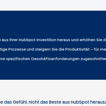
e aus Ihrer HubSpot-Investition heraus und erhöhen Sie 
tige Prozesse und steigern Sie die Produktivität – für m
Ihre spezifischen Geschäftsanforderungen zugeschnitte
e das Gefühl, nicht das Beste aus HubSpot herau