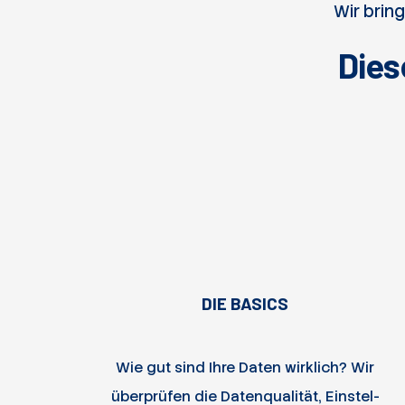
Wir brin
Dies
DIE BASICS
Wie gut sind Ihre Daten wirklich? Wir
über­prüfen die Daten­qualität, Ein­stel­