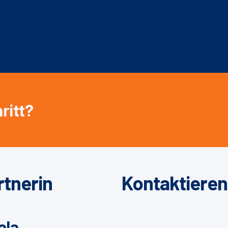
ritt?
rtnerin
Kontaktieren
ala