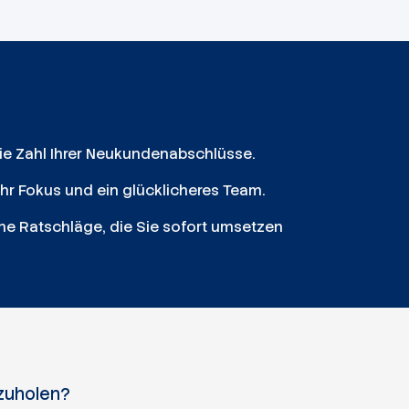
die Zahl Ihrer Neukundenabschlüsse.
ehr Fokus und ein glücklicheres Team.
ne Ratschläge, die Sie sofort umsetzen
szuholen?