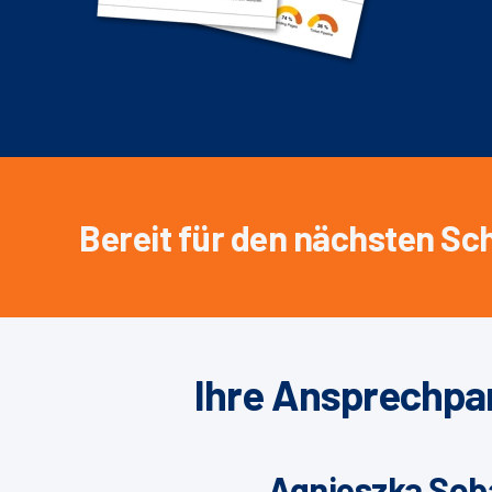
Bereit für den nächsten Sch
Ihre Ansprechpa
Agnieszka Sob