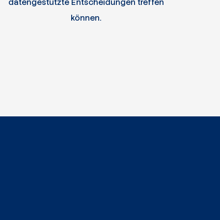
daten­gestützte Ent­schei­dungen treffen
können.