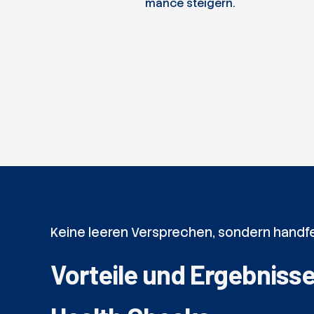
mance steigern.
Keine leeren Versprechen, sondern handf
Vorteile und Ergebniss