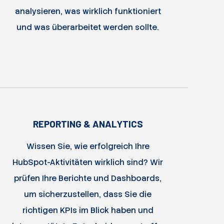
ana­lysieren, was wirklich funktioniert
und was über­arbeitet werden sollte.
REPORTING & ANALYTICS
Wissen Sie, wie erfolgreich Ihre
HubSpot-Aktivitäten wirklich sind? Wir
prüfen Ihre Be­richte und Dashboards,
um sicher­zu­stel­len, dass Sie die
richtigen KPIs im Blick haben und