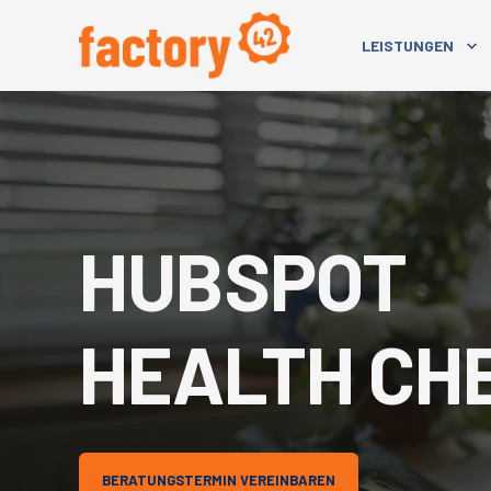
LEISTUNGEN
HUBSPOT
HEALTH CH
BERATUNGSTERMIN VEREINBAREN