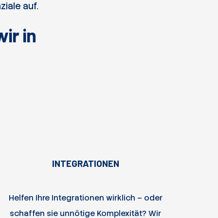
iale auf.
ir in
INTEGRATIONEN
Helfen Ihre Integrationen wirklich – oder
schaffen sie un­nötige Kom­ple­xität? Wir