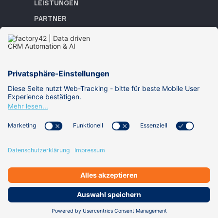
LEISTUNGEN
PARTNER
REFERENZEN
ACADEMY
WISSEN
ÜBER UNS
KARRIERE