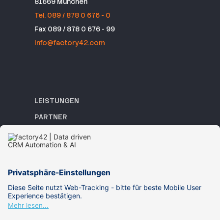
81669 München
Tel. 089 / 878 0 676 - 0
Fax 089 / 878 0 676 - 99
info@factory42.com
LEISTUNGEN
PARTNER
REFERENZEN
ACADEMY
WISSEN
ÜBER UNS