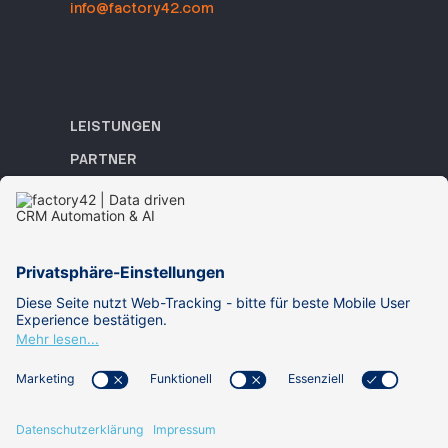
info@factory42.com
LEISTUNGEN
PARTNER
REFERENZEN
ACADEMY
WISSEN
ÜBER UNS
KARRIERE