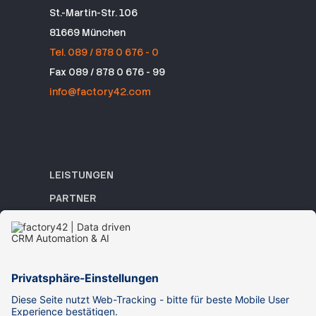
St.-Martin-Str. 106
81669 München
Tel. 089 / 878 0 676 - 0
Fax 089 / 878 0 676 - 99
info@factory42.com
LEISTUNGEN
PARTNER
REFERENZEN
ACADEMY
WISSEN