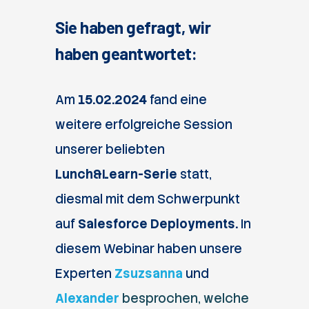
Sie haben gefragt, wir
haben geantwortet:
Am
15.02.2024
fand eine
weitere erfolgreiche Session
unserer beliebten
Lunch&Learn-Serie
statt,
diesmal mit dem Schwerpunkt
auf
Salesforce Deployments.
In
diesem Webinar haben unsere
Experten
Zsuzsanna
und
Alexander
besprochen, welche