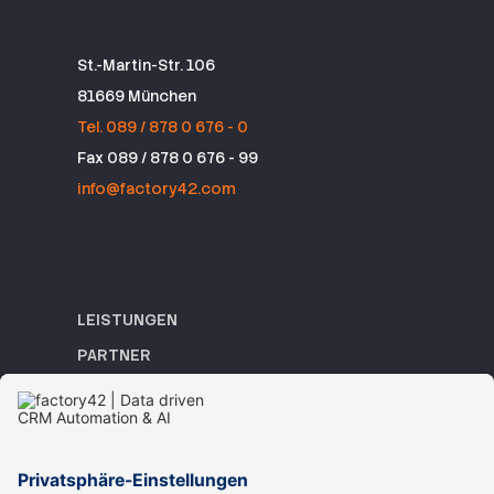
St.-Martin-Str. 106
81669 München
Tel. 089 / 878 0 676 - 0
Fax 089 / 878 0 676 - 99
info@factory42.com
LEISTUNGEN
PARTNER
REFERENZEN
ACADEMY