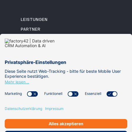
LEISTUNGEN
PARTNER
REFERENZEN
ACADEMY
WISSEN
ÜBER UNS
KARRIERE