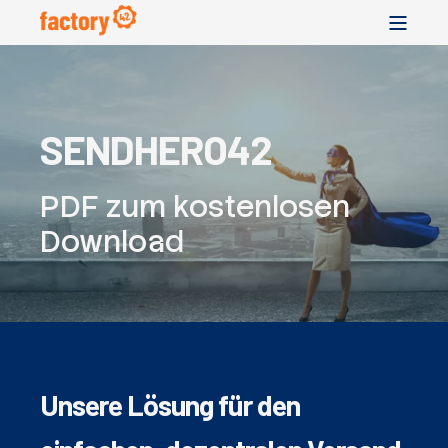
SENDHERO42
PDF zum kostenlosen
Download
Unsere Lösung für den