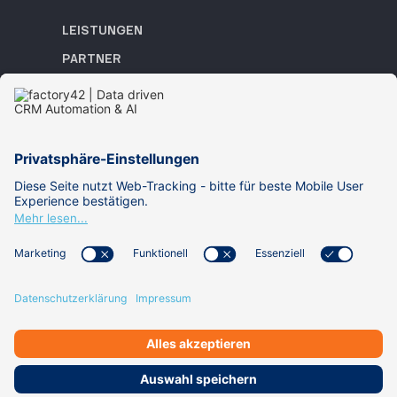
LEISTUNGEN
PARTNER
REFERENZEN
ACADEMY
WISSEN
ÜBER UNS
KARRIERE