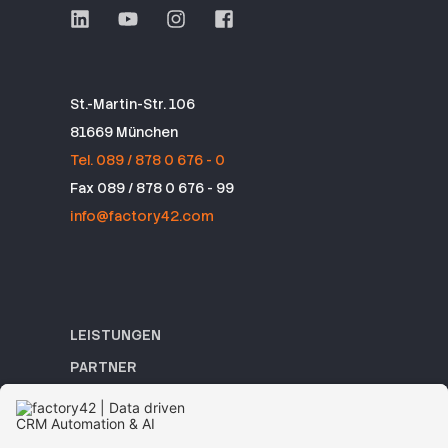
St.-Martin-Str. 106
81669 München
Tel. 089 / 878 0 676 - 0
Fax 089 / 878 0 676 - 99
info@factory42.com
LEISTUNGEN
PARTNER
REFERENZEN
ACADEMY