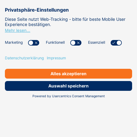
WISSEN
ÜBER UNS
KARRIERE
DATENSCHUTZ
IMPRESSUM
KONTAKT