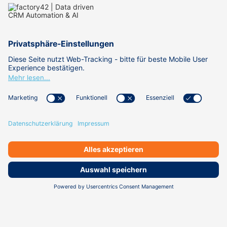
REFERENZEN
ACADEMY
WISSEN
ÜBER UNS
KARRIERE