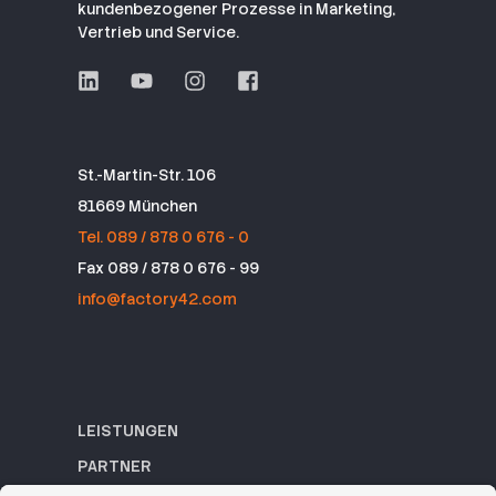
kundenbezogener Prozesse in Marketing,
Vertrieb und Service.
St.-Martin-Str. 106
81669 München
Tel. 089 / 878 0 676 - 0
Fax 089 / 878 0 676 - 99
info@factory42.com
LEISTUNGEN
PARTNER