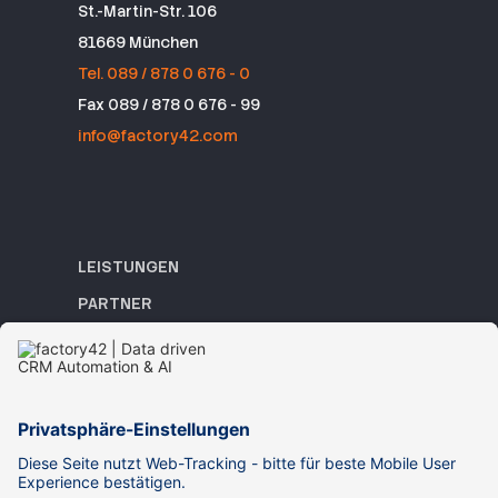
St.-Martin-Str. 106
81669 München
Tel. 089 / 878 0 676 - 0
Fax 089 / 878 0 676 - 99
info@factory42.com
LEISTUNGEN
PARTNER
REFERENZEN
ACADEMY
WISSEN