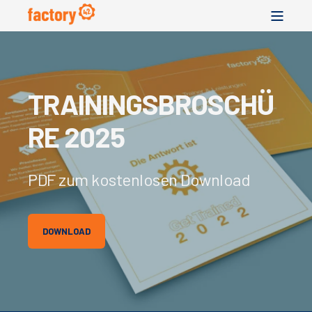
TRAININGSBROSCHÜ
RE 2025
PDF zum kostenlosen Download
DOWNLOAD