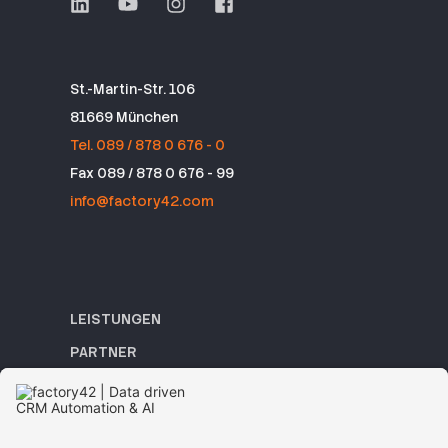
St.-Martin-Str. 106
81669 München
Tel. 089 / 878 0 676 - 0
Fax 089 / 878 0 676 - 99
info@factory42.com
LEISTUNGEN
PARTNER
REFERENZEN
ACADEMY