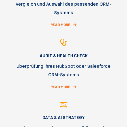
Vergleich und Auswahl des passenden CRM-
Systems
READ MORE
AUDIT & HEALTH CHECK
Überprüfung Ihres HubSpot oder Salesforce
CRM-Systems
READ MORE
DATA & AI STRATEGY