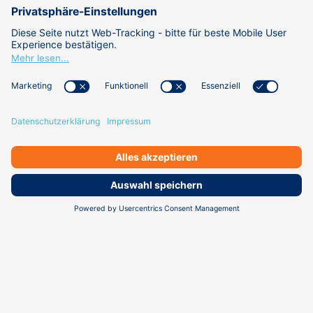
WISSEN
ÜBER UNS
KARRIERE
DATENSCHUTZ
IMPRESSUM
KONTAKT