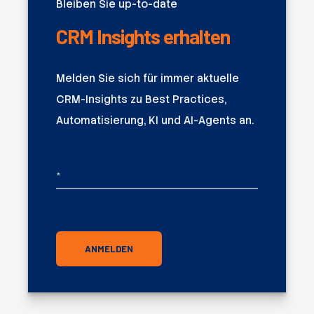
Bleiben Sie up-to-date
CRM Insights erhalten
Melden Sie sich für immer aktuelle
CRM-Insights zu Best Practices,
Automatisierung, KI und AI-Agents an.