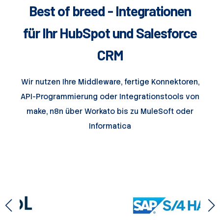
Best of breed - Integrationen
für Ihr HubSpot und Salesforce
CRM
Wir nutzen Ihre Middleware, fertige Konnektoren,
API-Programmierung oder Integrationstools von
make, n8n über Workato bis zu MuleSoft oder
Informatica