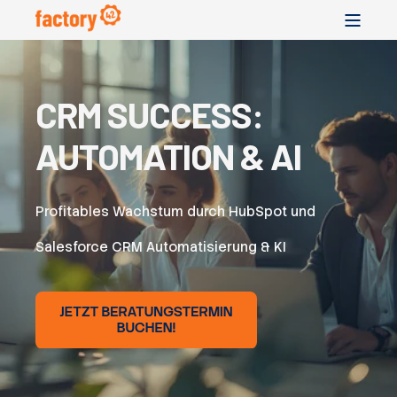
CRM SUCCESS:
AUTOMATION & AI
Profitables Wachstum durch HubSpot und
Salesforce CRM Automatisierung & KI