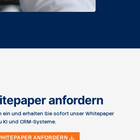
itepaper anfordern
en ein und erhalten Sie sofort unser Whitepaper
u KI und CRM-Systeme.
WHITEPAPER ANFORDERN