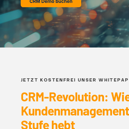
JETZT KOSTENFREI UNSER WHITEPA
CRM-Revolution: Wie 
Kundenmanagement a
Stufe hebt