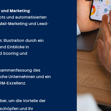
e und Marketing
:
ots und automatisierten
ail-Marketing und Lead-
n
: Illustration durch ein
nd Einblicke in
ad Scoring und
usammenfassung des
ische Unternehmen und ein
RM-Exzellenz.
ber, um die Vorteile der
schöpfen und Ihr