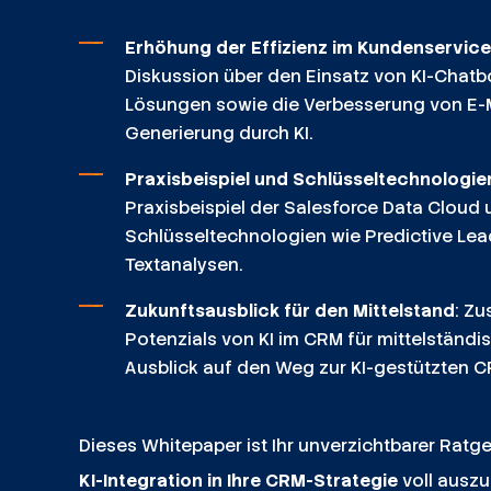
Erhöhung der Effizienz im Kundenservic
Diskussion über den Einsatz von KI-Chatb
Lösungen sowie die Verbesserung von E-M
Generierung durch KI.
Praxisbeispiel und Schlüsseltechnologie
Praxisbeispiel der Salesforce Data Cloud u
Schlüsseltechnologien wie Predictive Le
Textanalysen.
Zukunftsausblick für den Mittelstand
: Z
Potenzials von KI im CRM für mittelständ
Ausblick auf den Weg zur KI-gestützten C
Dieses Whitepaper ist Ihr unverzichtbarer Ratge
KI-Integration in Ihre CRM-Strategie
voll auszu