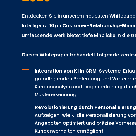
Entdecken Sie in unserem neuesten Whitepape
Intelligenz (KI)
in
Customer-Relationship-Man
umfassende Werk bietet tiefe Einblicke in die t
Dieses Whitepaper behandelt folgende zentr
Integration von KI in CRM-Systeme
: Erlä
grundlegenden Bedeutung und Vorteile, m
Kundenanalyse und -segmentierung durch
Mustererkennung.
Revolutionierung durch Personalisierun
Aufzeigen, wie KI die Personalisierung v
Angeboten optimiert und präzise Vorhers
Kundenverhalten ermöglicht.