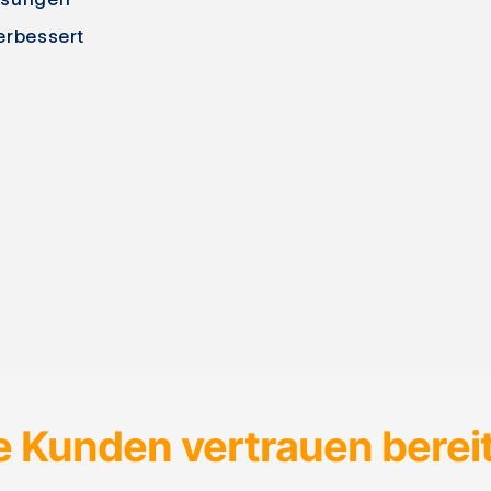
erbessert
e Kunden vertrauen bereit