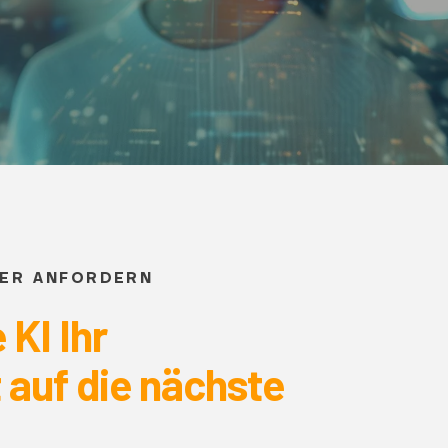
PER ANFORDERN
KI Ihr
uf die nächste