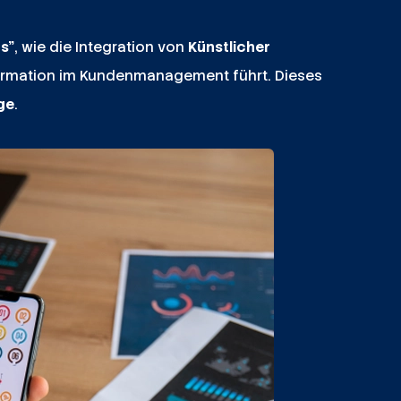
s"
, wie die Integration von
Künstlicher
ormation im Kundenmanagement führt. Dieses
ge
.