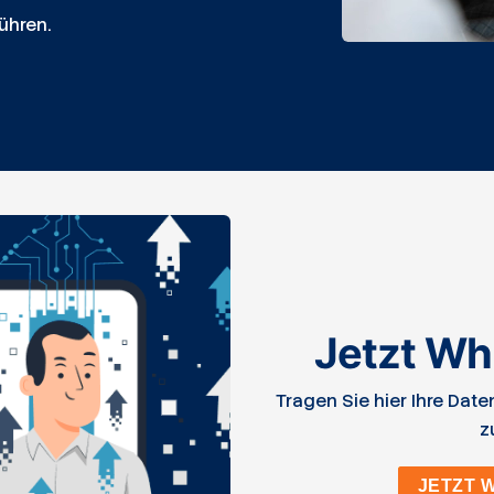
ühren.
Jetzt Wh
Tragen Sie hier Ihre Dat
z
JETZT 